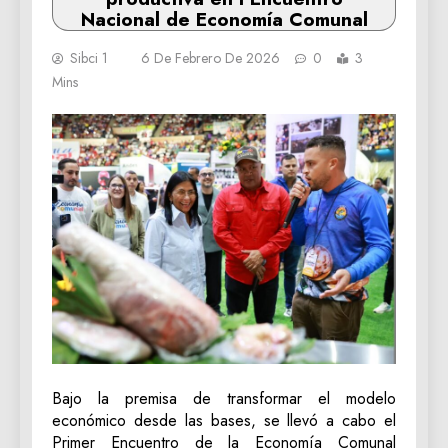
Nacional de Economía Comunal
Sibci 1
6 De Febrero De 2026
0
3
Mins
Bajo la premisa de transformar el modelo
económico desde las bases, se llevó a cabo el
Primer Encuentro de la Economía Comunal