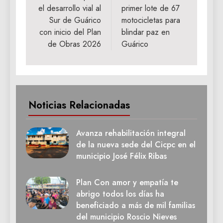
entradas
el desarrollo vial al
primer lote de 67
Sur de Guárico
motocicletas para
con inicio del Plan
blindar paz en
de Obras 2026
Guárico
Noticias Relacionadas
Avanza rehabilitación integral
de la nueva sede del Cicpc en el
municipio José Félix Ribas
Plan Con amor y empatía te
abrigo todos los días ha
beneficiado a más de mil familias
del municipio Roscio Nieves