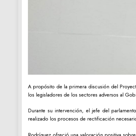
A propósito de la primera discusión del Proyec
los legisladores de los sectores adversos al Gob
Durante su intervención, el jefe del parlamen
realizado los procesos de rectificación necesari
Rodríguez ofreció una valoración positiva sobre 