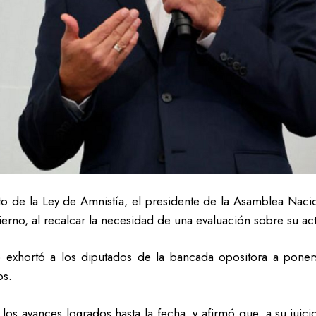
to de la Ley de Amnistía, el presidente de la Asamblea Nacio
ierno, al recalcar la necesidad de una evaluación sobre su act
to exhortó a los diputados de la bancada opositora a pone
os.
los avances logrados hasta la fecha, y afirmó que, a su juicio