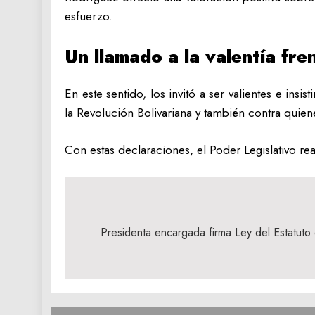
esfuerzo.
Un llamado a la valentía fre
En este sentido, los invitó a ser valientes e ins
la Revolución Bolivariana y también contra quien
Con estas declaraciones, el Poder Legislativo re
Navegación
de
Presidenta encargada firma Ley del Estatuto 
entradas