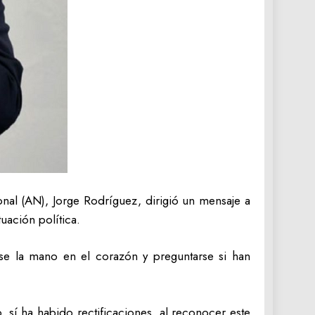
nal (AN), Jorge Rodríguez, dirigió un mensaje a
uación política.
rse la mano en el corazón y preguntarse si han
, sí ha habido rectificaciones, al reconocer este