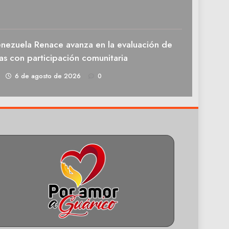
enezuela Renace avanza en la evaluación de
as con participación comunitaria
1
6 de agosto de 2026
0