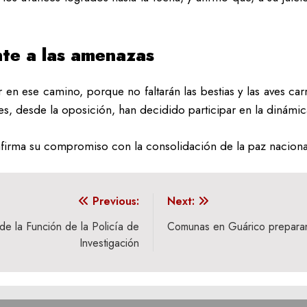
nte a las amenazas
istir en ese camino, porque no faltarán las bestias y las aves 
es, desde la oposición, han decidido participar en la dinámi
afirma su compromiso con la consolidación de la paz nacional y
Previous:
Next:
de la Función de la Policía de
Comunas en Guárico preparan 
Investigación