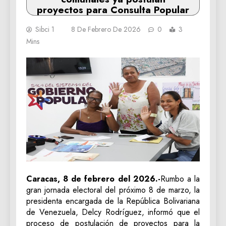
proyectos para Consulta Popular
Sibci 1
8 De Febrero De 2026
0
3
Mins
Caracas, 8 de febrero del 2026.-
Rumbo a la
gran jornada electoral del próximo 8 de marzo, la
presidenta encargada de la República Bolivariana
de Venezuela, Delcy Rodríguez, informó que el
proceso de postulación de proyectos para la