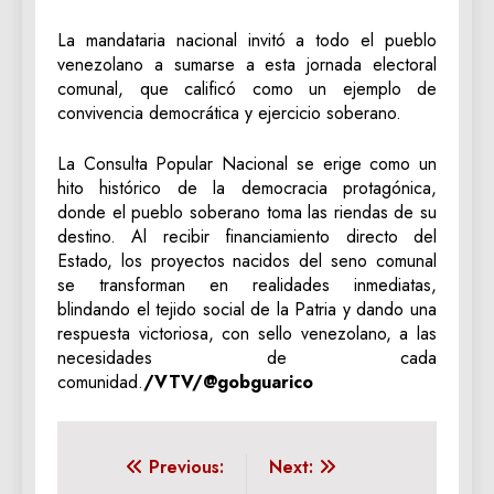
La mandataria nacional invitó a todo el pueblo
venezolano a sumarse a esta jornada electoral
comunal, que calificó como un ejemplo de
convivencia democrática y ejercicio soberano.
La Consulta Popular Nacional se erige como un
hito histórico de la democracia protagónica,
donde el pueblo soberano toma las riendas de su
destino. Al recibir financiamiento directo del
Estado, los proyectos nacidos del seno comunal
se transforman en realidades inmediatas,
blindando el tejido social de la Patria y dando una
respuesta victoriosa, con sello venezolano, a las
necesidades de cada
comunidad.
/VTV/@gobguarico
Navegación
Previous:
Next: