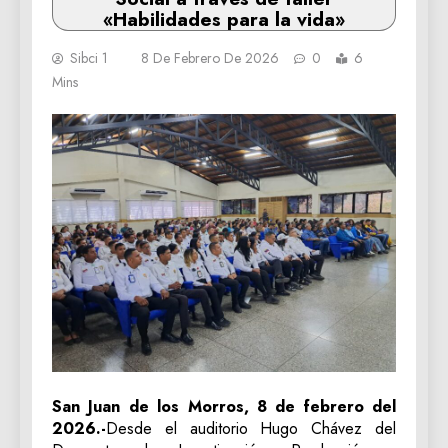
«Habilidades para la vida»
Sibci 1
8 De Febrero De 2026
0
6
Mins
San Juan de los Morros, 8 de febrero del
2026.-
Desde el auditorio Hugo Chávez del