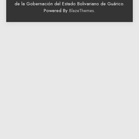
de la Gobernación del Estado Bolivariano de Guárico.
Powered By
.
BlazeThemes