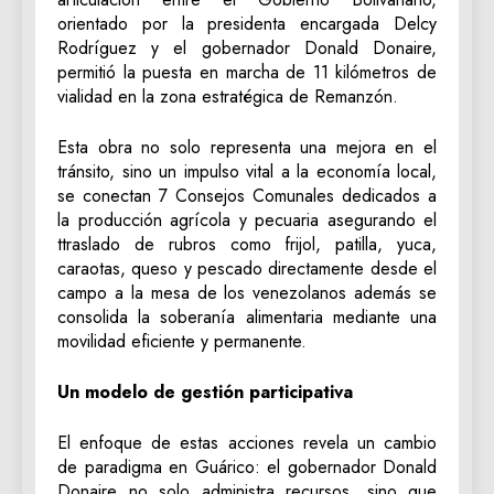
orientado por la presidenta encargada Delcy
Rodríguez y el gobernador Donald Donaire,
permitió la puesta en marcha de 11 kilómetros de
vialidad en la zona estratégica de Remanzón.
Esta obra no solo representa una mejora en el
tránsito, sino un impulso vital a la economía local,
se conectan 7 Consejos Comunales dedicados a
la producción agrícola y pecuaria asegurando el
ttraslado de rubros como frijol, patilla, yuca,
caraotas, queso y pescado directamente desde el
campo a la mesa de los venezolanos además se
consolida la soberanía alimentaria mediante una
movilidad eficiente y permanente.
Un modelo de gestión participativa
El enfoque de estas acciones revela un cambio
de paradigma en Guárico: el gobernador Donald
Donaire no solo administra recursos, sino que