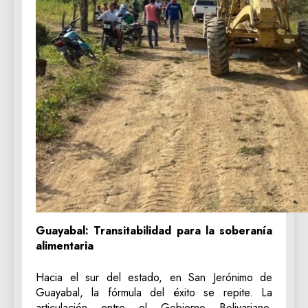
Guayabal: Transitabilidad para la soberanía
alimentaria
Hacia el sur del estado, en San Jerónimo de
Guayabal, la fórmula del éxito se repite. La
articulación entre el Gobierno Bolivariano,