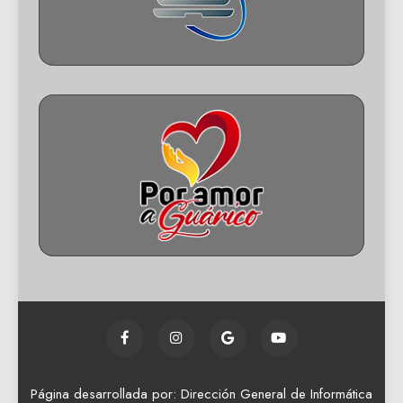
Página desarrollada por: Dirección General de Informática