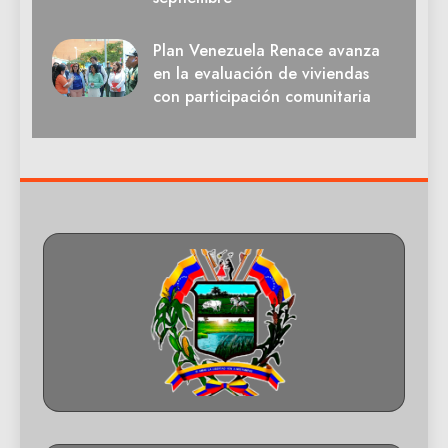
Plan Venezuela Renace avanza
en la evaluación de viviendas
con participación comunitaria