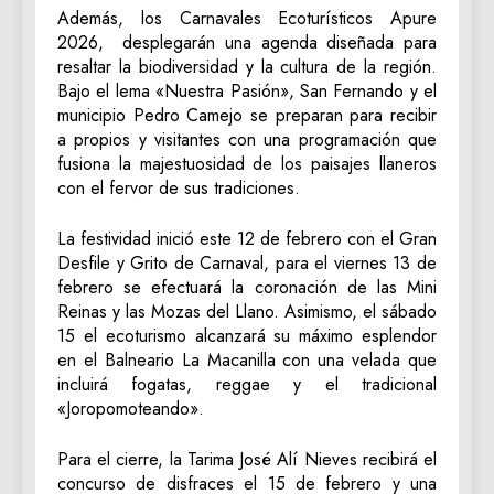
Además, los Carnavales Ecoturísticos Apure
2026, desplegarán una agenda diseñada para
resaltar la biodiversidad y la cultura de la región.
Bajo el lema «Nuestra Pasión», San Fernando y el
municipio Pedro Camejo se preparan para recibir
a propios y visitantes con una programación que
fusiona la majestuosidad de los paisajes llaneros
con el fervor de sus tradiciones.
La festividad inició este 12 de febrero con el Gran
Desfile y Grito de Carnaval, para el viernes 13 de
febrero se efectuará la coronación de las Mini
Reinas y las Mozas del Llano. Asimismo, el sábado
15 el ecoturismo alcanzará su máximo esplendor
en el Balneario La Macanilla con una velada que
incluirá fogatas, reggae y el tradicional
«Joropomoteando».
Para el cierre, la Tarima José Alí Nieves recibirá el
concurso de disfraces el 15 de febrero y una