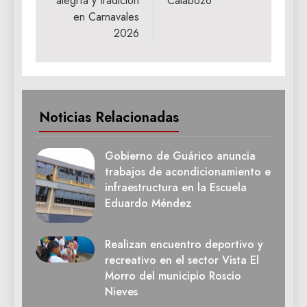
alegría y tradición
Calabozo
en Carnavales
2026
Noticias Relacionadas
Gobierno de Guárico anuncia
trabajos de acondicionamiento e
infraestructura en la Escuela
Eduardo Méndez
Realizan encuentro deportivo y
recreativo en el sector Vista El
Morro del municipio Roscio
Nieves