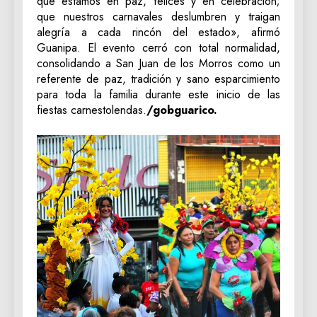
que estamos en paz, felices y en celebración;
que nuestros carnavales deslumbren y traigan
alegría a cada rincón del estado», afirmó
Guanipa. ‎El evento cerró con total normalidad,
consolidando a San Juan de los Morros como un
referente de paz, tradición y sano esparcimiento
para toda la familia durante este inicio de las
fiestas carnestolendas.
/gobguarico.