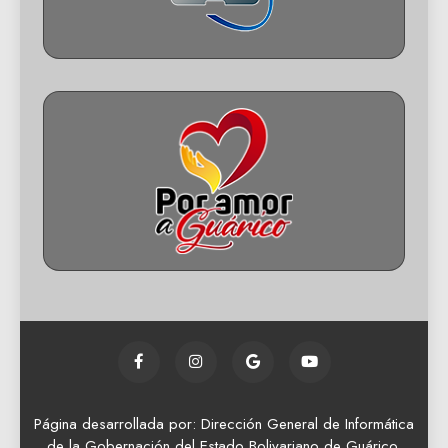
Página desarrollada por: Dirección General de Informática
de la Gobernación del Estado Bolivariano de Guárico.