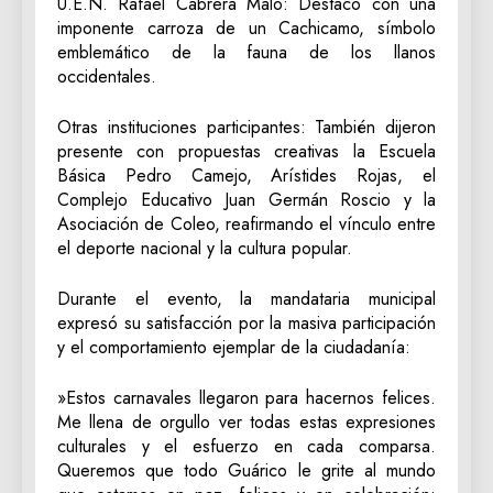
‎U.E.N. Rafael Cabrera Malo: Destacó con una
imponente carroza de un Cachicamo, símbolo
emblemático de la fauna de los llanos
occidentales.
‎Otras instituciones participantes: También dijeron
presente con propuestas creativas la Escuela
Básica Pedro Camejo, Arístides Rojas, el
Complejo Educativo Juan Germán Roscio y la
Asociación de Coleo, reafirmando el vínculo entre
el deporte nacional y la cultura popular.
‎Durante el evento, la mandataria municipal
expresó su satisfacción por la masiva participación
y el comportamiento ejemplar de la ciudadanía:
‎»Estos carnavales llegaron para hacernos felices.
Me llena de orgullo ver todas estas expresiones
culturales y el esfuerzo en cada comparsa.
Queremos que todo Guárico le grite al mundo