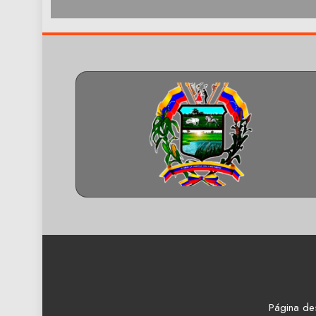
Página de