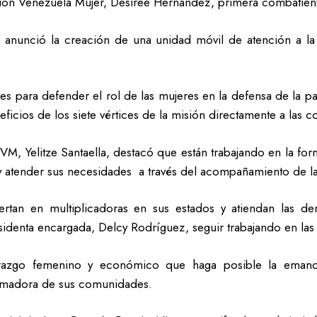
ón Venezuela Mujer, Desiree Hernández, primera combatiente 
 anunció la creación de una unidad móvil de atención a la
es para defender el rol de las mujeres en la defensa de la pa
eneficios de los siete vértices de la misión directamente a l
VM, Yelitze Santaella, destacó que están trabajando en la fo
 y atender sus necesidades a través del acompañamiento de l
ertan en multiplicadoras en sus estados y atiendan las d
sidenta encargada, Delcy Rodríguez, seguir trabajando en las
razgo femenino y económico que haga posible la emanci
ormadora de sus comunidades.