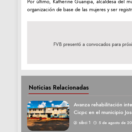
Por último, Katherine Guanipa, alcaldesa del mu
organización de base de las mujeres y ser registr
Navegación
de
FVB presentó a convocados para próxim
entradas
Noticias Relacionadas
Avanza rehabilitación int
Cicpc en el municipio Jos
sibci 1
5 de agosto de 2