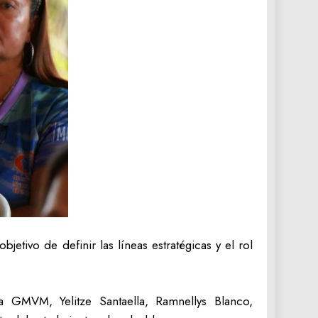
tivo de definir las líneas estratégicas y el rol
 GMVM, Yelitze Santaella, Ramnellys Blanco,