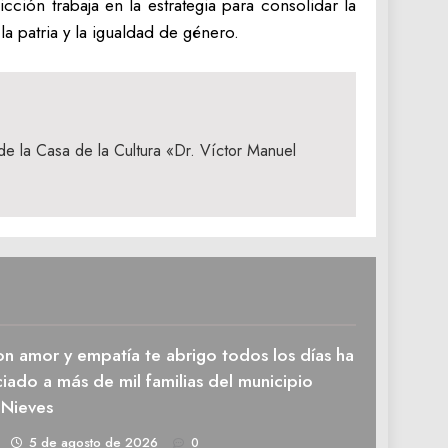
ción trabaja en la estrategia para consolidar la
la patria y la igualdad de género.
 de la Casa de la Cultura «Dr. Víctor Manuel
n amor y empatía te abrigo todos los días ha
iado a más de mil familias del municipio
 Nieves
1
5 de agosto de 2026
0