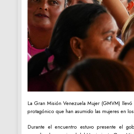
La Gran Misión Venezuela Mujer (GMVM) llevó a c
protagónico que han asumido las mujeres en los t
Durante el encuentro estuvo presente el go