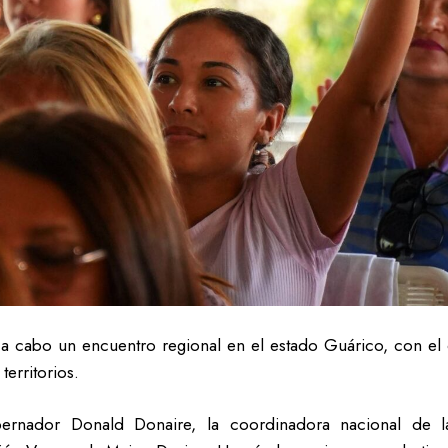
abo un encuentro regional en el estado Guárico, con el obje
erritorios.
bernador Donald Donaire, la coordinadora nacional de la