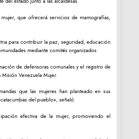
del estado junto a las alcaldesas.
 mujer, que ofrecerá servicios de mamografías,
tria para contribuir la paz, seguridad, educación
as comunidades mediante comités organizados.
rmación de defensoras comunales y el registro de
a Misión Venezuela Mujer.
emandas que las mujeres han planteado en sus
 catacumbas del pueblo», señaló.
pación efectiva de la mujer, promoviendo el