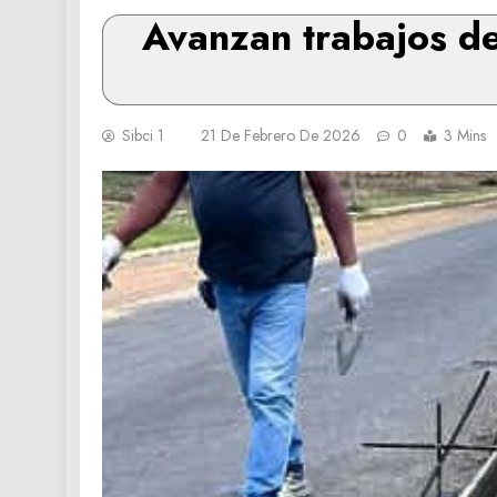
Avanzan trabajos de
Sibci 1
21 De Febrero De 2026
0
3 Mins