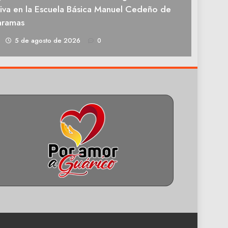
tiva en la Escuela Básica Manuel Cedeño de
aramas
1
5 de agosto de 2026
0