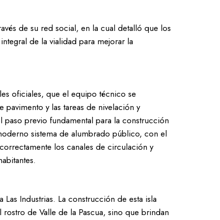
avés de su red social, en la cual detalló que los
integral de la vialidad para mejorar la
es oficiales, que el equipo técnico se
 pavimento y las tareas de nivelación y
l paso previo fundamental para la construcción
n moderno sistema de alumbrado público, con el
r correctamente los canales de circulación y
habitantes.
Las Industrias. La construcción de esta isla
l rostro de Valle de la Pascua, sino que brindan