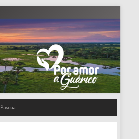
a Pascua