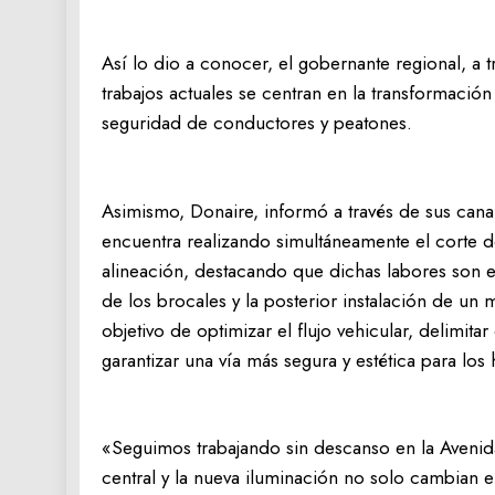
Así lo dio a conocer, el gobernante regional, a tr
trabajos actuales se centran en la transformación 
seguridad de conductores y peatones.
Asimismo, Donaire, informó a través de sus canal
encuentra realizando simultáneamente el corte de
alineación, destacando que dichas labores son e
de los brocales y la posterior instalación de u
objetivo de optimizar el flujo vehicular, delimita
garantizar una vía más segura y estética para los 
«Seguimos trabajando sin descanso en la Avenida 
central y la nueva iluminación no solo cambian e