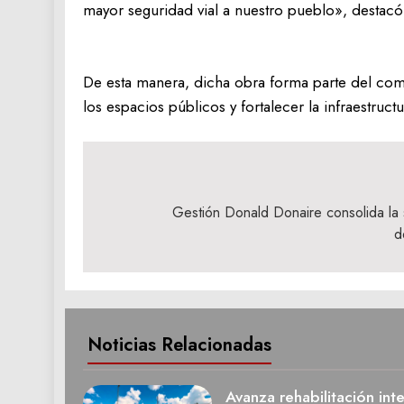
mayor seguridad vial a nuestro pueblo», destacó
De esta manera, dicha obra forma parte del com
los espacios públicos y fortalecer la infraestruc
Navegación
de
Gestión Donald Donaire consolida la 
d
entradas
Noticias Relacionadas
Avanza rehabilitación int