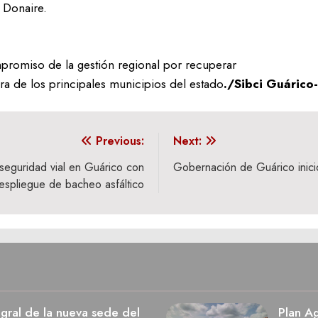
 Donaire.
promiso de la gestión regional por recuperar
tura de los principales municipios del estado
./Sibci Guáric
Previous:
Next:
seguridad vial en Guárico con
‎Gobernación de Guárico inici
espliegue de bacheo asfáltico
egral de la nueva sede del
Plan Ag