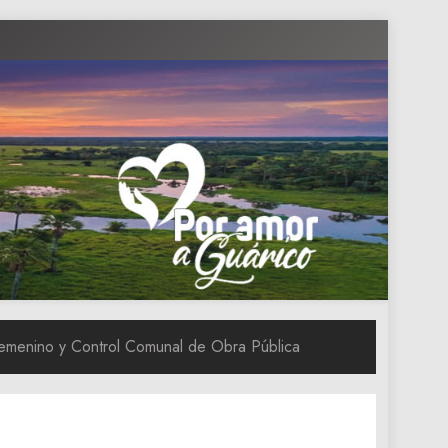
emenino y Control Comunal de Obra Pública