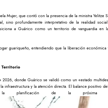
a Mujer, que contó con la presencia de la ministra Yelitze S
al, sino profundamente interpretativo de la realidad soc
siciona a Guárico como un territorio de vanguardia en la
 hogar guariqueño, entendiendo que la liberación económica 
 Territorio
a» 2026, donde Guárico se validó como un «estado multidest
a infraestructura y la atención directa. El balance positivo d
la planificación de la próxima 