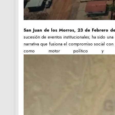
San Juan de los Morros, 23 de Febrero d
sucesión de eventos institucionales; ha sido un
narrativa que fusiona el compromiso social con la
como motor político y la 