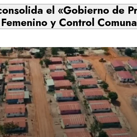
onsolida el «Gobierno de P
Femenino y Control Comunal