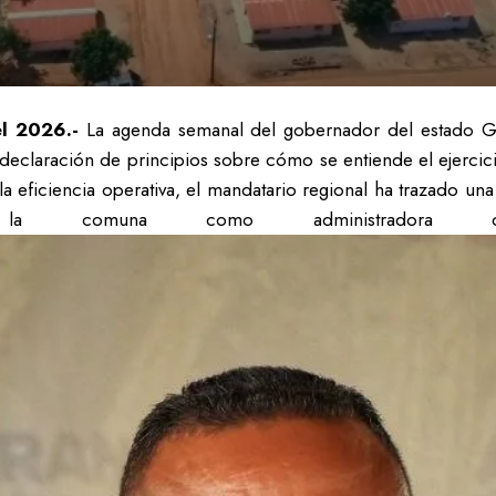
el 2026.-
La agenda semanal del gobernador del estado G
a declaración de principios sobre cómo se entiende el ejercic
 eficiencia operativa, el mandatario regional ha trazado una 
comuna como administradora de un