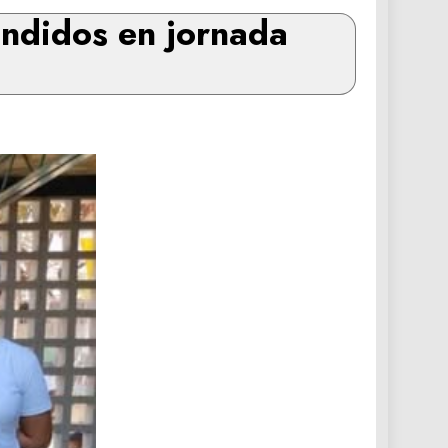
endidos en jornada
o