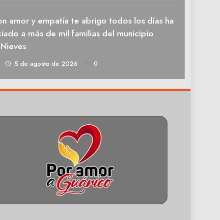
n amor y empatía te abrigo todos los días ha
iado a más de mil familias del municipio
 Nieves
1
5 de agosto de 2026
0