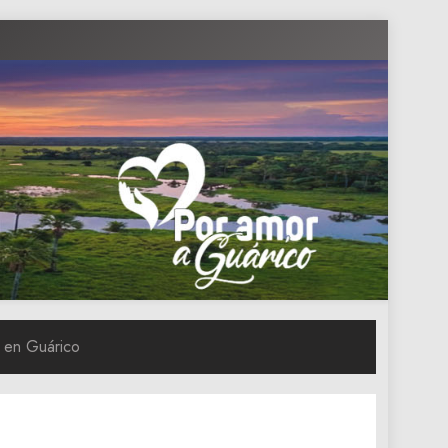
d en Guárico