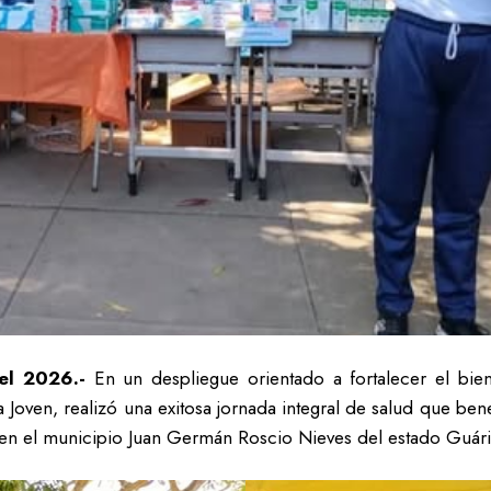
del 2026.-
En un despliegue orientado a fortalecer el bie
a Joven, realizó una exitosa jornada integral de salud que ben
en el municipio Juan Germán Roscio Nieves del estado Guári