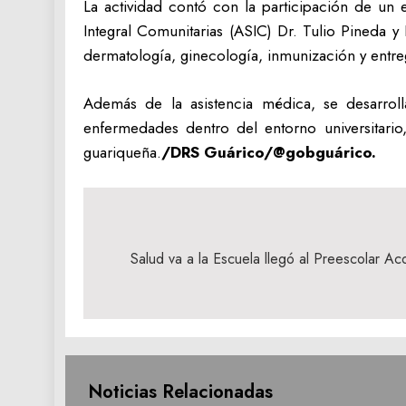
La actividad contó con la participación de un 
Integral Comunitarias (ASIC) Dr. Tulio Pineda y
dermatología, ginecología, inmunización y entreg
Además de la asistencia médica, se desarrol
enfermedades dentro del entorno universitario,
guariqueña.
/DRS Guárico/@gobguárico.
Navegación
de
Salud va a la Escuela llegó al Preescolar Ac
entradas
Noticias Relacionadas