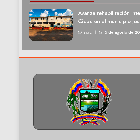
Avanza rehabilitación int
Cicpc en el municipio Jos
sibci 1
5 de agosto de 2