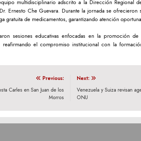
equipo multidisciplinario adscrito a la Dirección Regional d
 Dr. Ernesto Che Guevara. Durante la jornada se ofrecieron 
a gratuita de medicamentos, garantizando atención oportuna y
laron sesiones educativas enfocadas en la promoción de e
 reafirmando el compromiso institucional con la formación
Previous:
Next:
osta Carles en San Juan de los
Venezuela y Suiza revisan ag
Morros
ONU