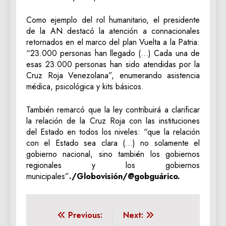
Como ejemplo del rol humanitario, el presidente
de la AN destacó la atención a connacionales
retornados en el marco del plan Vuelta a la Patria:
“23.000 personas han llegado (…) Cada una de
esas 23.000 personas han sido atendidas por la
Cruz Roja Venezolana”, enumerando asistencia
médica, psicológica y kits básicos.
También remarcó que la ley contribuirá a clarificar
la relación de la Cruz Roja con las instituciones
del Estado en todos los niveles: “que la relación
con el Estado sea clara (…) no solamente el
gobierno nacional, sino también los gobiernos
regionales y los gobiernos
municipales”
./Globovisión/@gobguárico.
Navegación
Previous:
Next: