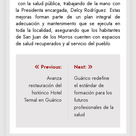
con la salud pública, trabajando de la mano con
la Presidenta encargada, Delcy Rodríguez. Estas
mejoras forman parte de un plan integral de
adecuación y mantenimiento que se ejecuta en
toda la localidad, asegurando que los habitantes
de San Juan de los Morros cuenten con espacios
de salud recuperados y al servicio del pueblo.
Navegación
Previous:
Next:
de
Avanza
Guárico redefine
restauración del
el estándar de
entradas
histórico Hotel
formación para los
Termal en Guárico
futuros
profesionales de la
salud