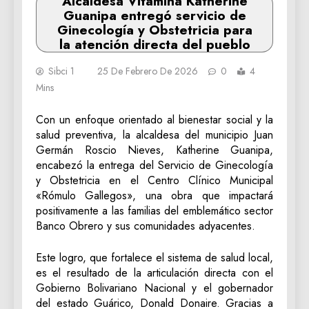
Alcaldesa Vitamina Katherine
Guanipa entregó servicio de
Ginecología y Obstetricia para
la atención directa del pueblo
Sibci 1
25 De Febrero De 2026
0
4
Mins
Con un enfoque orientado al bienestar social y la
salud preventiva, la alcaldesa del municipio Juan
Germán Roscio Nieves, Katherine Guanipa,
encabezó la entrega del Servicio de Ginecología
y Obstetricia en el Centro Clínico Municipal
«Rómulo Gallegos», una obra que impactará
positivamente a las familias del emblemático sector
Banco Obrero y sus comunidades adyacentes.
​Este logro, que fortalece el sistema de salud local,
es el resultado de la articulación directa con el
Gobierno Bolivariano Nacional y el gobernador
del estado Guárico, Donald Donaire. Gracias a