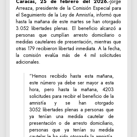
Caracas, 25 de febrero del 2026.-
Jorge
Arreaza, presidente de la Comisión Especial para
el Seguimiento de la Ley de Amnistía, informó que
hasta la mañana de este martes se han otorgado
3.052 libertades plenas. El beneficio alcanzó a
personas que cumplían arresto domiciliario o
medidas cautelares de presentación, mientras que
otras 179 recibieron libertad inmediata. A la fecha,
la comisión evalúa más de 4 mil solicitudes
adicionales.
“Hemos recibido hasta esta mañana,
este número ya debe ser mayor a esta
hora, pero hasta la mañana, 4203
solicitudes para recibir el beneficio de la
amnistía y se han otorgado
3052 libertades plenas a personas que
ya tenían una medida cautelar de
presentación o de arresto domiciliario,
personas que ya tenían su medida
cautelar le ha sido otorgada la amnistía,