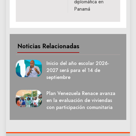
diplomática en
Panamá
Noticias Relacionadas
Inicio del año escolar 2026-
2027 será para el 14 de
septiembre
Plan Venezuela Renace avanza
en la evaluación de viviendas
con participación comunitaria