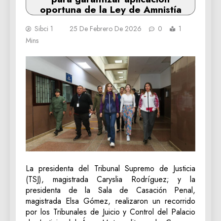
oportuna de la Ley de Amnistía
Sibci 1
25 De Febrero De 2026
0
1
Mins
La presidenta del Tribunal Supremo de Justicia
(TSJ), magistrada Caryslia Rodríguez; y la
presidenta de la Sala de Casación Penal,
magistrada Elsa Gómez, realizaron un recorrido
por los Tribunales de Juicio y Control del Palacio