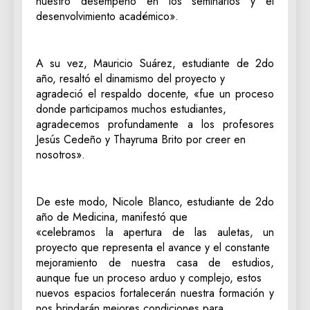
nuestro desempeño en los seminarios y el
desenvolvimiento académico».
A su vez, Mauricio Suárez, estudiante de 2do
año, resaltó el dinamismo del proyecto y
agradeció el respaldo docente, «fue un proceso
donde participamos muchos estudiantes,
agradecemos profundamente a los profesores
Jesús Cedeño y Thayruma Brito por creer en
nosotros».
De este modo, Nicole Blanco, estudiante de 2do
año de Medicina, manifestó que
«celebramos la apertura de las auletas, un
proyecto que representa el avance y el constante
mejoramiento de nuestra casa de estudios,
aunque fue un proceso arduo y complejo, estos
nuevos espacios fortalecerán nuestra formación y
nos brindarán mejores condiciones para