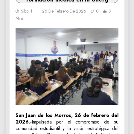
Sibci 1
26 De Febrero De 2026
0
9
Mins
San Juan de los Morros, 26 de febrero del
2026.-
Impulsada por el compromiso de su
comunidad estudiantil y la visión estratégica del