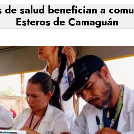
s de salud benefician a com
Esteros de Camaguán