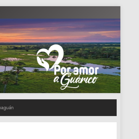
amaguán