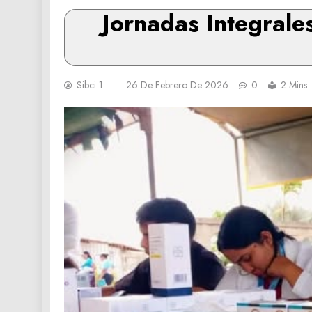
Jornadas Integrale
Sibci 1
26 De Febrero De 2026
0
2 Mins