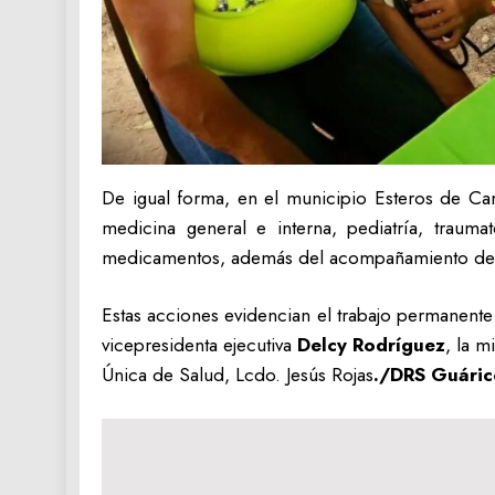
De igual forma, en el municipio Esteros de Ca
medicina general e interna, pediatría, traumat
medicamentos, además del acompañamiento de l
Estas acciones evidencian el trabajo permanente
vicepresidenta ejecutiva
Delcy Rodríguez
, la m
Única de Salud, Lcdo. Jesús Rojas
./DRS Guári
Navegación