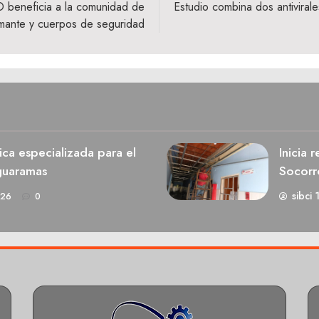
O beneficia a la comunidad de
Estudio combina dos antivirale
mante y cuerpos de seguridad
ca especializada para el
Inicia 
guaramas
Socorr
sibci 
026
0