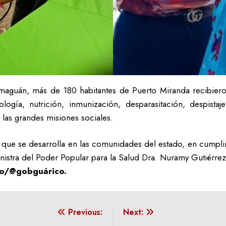
maguán, más de 180 habitantes de Puerto Miranda recibiero
ología, nutrición, inmunización, desparasitación, despistaje
as grandes misiones sociales.
 que se desarrolla en las comunidades del estado, en cumplimi
inistra del Poder Popular para la Salud Dra. Nuramy Gutiérr
co/@gobguárico.
Previous:
Next: