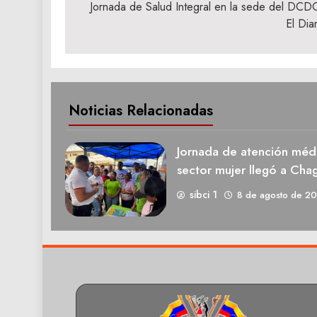
de
Jornada de Salud Integral en la sede del DCD
El Dia
entradas
Noticias Relacionadas
Jornada de atención médi
sector mujer llegó a Cha
sibci 1
8 de agosto de 2