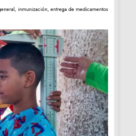
 general, inmunización, entrega de medicamentos