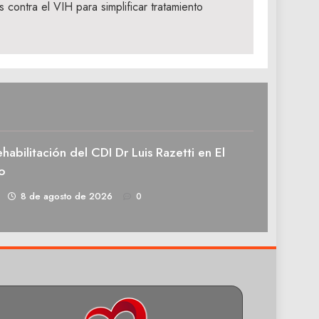
s contra el VIH para simplificar tratamiento
rehabilitación del CDI Dr Luis Razetti en El
o
1
8 de agosto de 2026
0