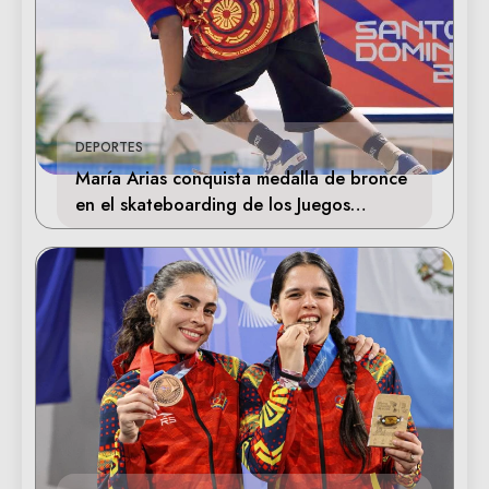
DEPORTES
María Arias conquista medalla de bronce
en el skateboarding de los Juegos
Centroamericanos