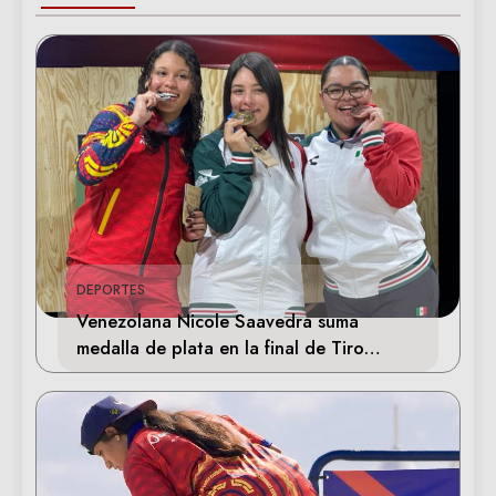
DEPORTES
Venezolana Nicole Saavedra suma
medalla de plata en la final de Tiro
Deportivo