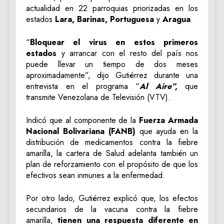
actualidad en 22 parroquias priorizadas en los
estados
Lara, Barinas, Portuguesa
y
Aragua
.
“
Bloquear el virus en estos primeros
estados
y arrancar con el resto del país nos
puede llevar un tiempo de dos meses
aproximadamente”, dijo Gutiérrez durante una
entrevista en el programa “
Al Aire”,
que
transmite Venezolana de Televisión (VTV).
Indicó que al componente de la
Fuerza Armada
Nacional Bolivariana (FANB)
que ayuda en la
distribución de medicamentos contra la fiebre
amarilla, la cartera de Salud adelanta también un
plan de reforzamiento con el propósito de que los
efectivos sean inmunes a la enfermedad.
Por otro lado, Gutiérrez explicó que, los efectos
secundarios de la vacuna contra la fiebre
amarilla,
tienen una respuesta diferente en