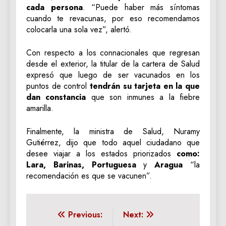
cada persona
. “Puede haber más síntomas
cuando te revacunas, por eso recomendamos
colocarla una sola vez”, alertó.
Con respecto a los connacionales que regresan
desde el exterior, la titular de la cartera de Salud
expresó que luego de ser vacunados en los
puntos de control
tendrán su tarjeta en la que
dan constancia
que son inmunes a la fiebre
amarilla.
Finalmente, la ministra de Salud, Nuramy
Gutiérrez, dijo que todo aquel ciudadano que
desee viajar a los estados priorizados
como:
Lara, Barinas, Portuguesa
y
Aragua
“la
recomendación es que se vacunen”.
Navegación
Previous:
Next: