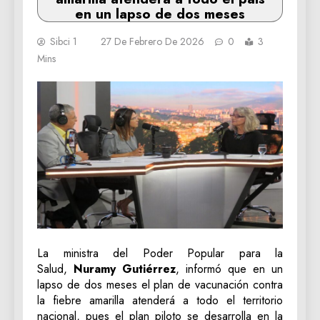
en un lapso de dos meses
Sibci 1
27 De Febrero De 2026
0
3
Mins
La ministra del Poder Popular para la
Salud,
Nuramy Gutiérrez
, informó que en un
lapso de dos meses el plan de vacunación contra
la fiebre amarilla atenderá a todo el territorio
nacional, pues el plan piloto se desarrolla en la