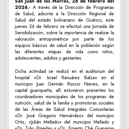
San Juan de los Morros, 28 de febrero del
2026.-
A través de la Dirección de Programas
de Salud, adscrita a la Dirección Regional de
Salud del estado bolivariano de Guárico, este
jueves 26 de febrero se efectuó una Jornada de
Sensibilización, sobre la importancia de realizar la
valoración antropométrica por parte de los
equipos básicos de salud en la población según
las diferentes etapas de vida como niños,
adolescentes, adultos y gestantes.
‎Dicha actividad se realizó en el auditorium del
hospital «Dr. Israel Ranuárez Balza» en el
municipio Juan Germán Roscio Nieves, en la
capital guariqueña, allí estuvieron presentes los
coordinadores municipales de los programas de
nutrición, salud de la familia y promotoras sociales
de las Áreas de Salud Integrales Comunitarias
«Dr. José Gregorio Hernández» del municipio
Ortiz, «Julián Mellado» del municipio Mellado y
«Dr. Tulio Pineda» y «Dr. Ernesto Ché Guevara»