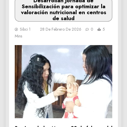
Desarrollan Jornada de
Sensibilización para optimizar la
valoración nutricional en centros
de salud
Sibci 1
28 De Febrero De 2026
0
5
Mins