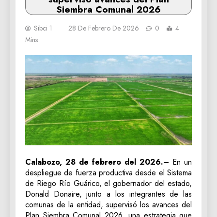
Siembra Comunal 2026
Sibci 1
28 De Febrero De 2026
0
4
Mins
Calabozo, 28 de febrero del 2026.–
En un
despliegue de fuerza productiva desde el Sistema
de Riego Río Guárico, el gobernador del estado,
Donald Donaire, junto a los integrantes de las
comunas de la entidad, supervisó los avances del
Plan Siembra Comunal 2026, una estrategia que