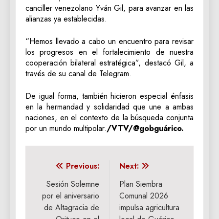
canciller venezolano Yván Gil, para avanzar en las
alianzas ya establecidas.
“Hemos llevado a cabo un encuentro para revisar
los progresos en el fortalecimiento de nuestra
cooperación bilateral estratégica”, destacó Gil, a
través de su canal de Telegram.
De igual forma, también hicieron especial énfasis
en la hermandad y solidaridad que une a ambas
naciones, en el contexto de la búsqueda conjunta
por un mundo multipolar.
/VTV/@gobguárico.
Navegación
Previous:
Next:
de
Sesión Solemne
Plan Siembra
por el aniversario
Comunal 2026
entradas
de Altagracia de
impulsa agricultura