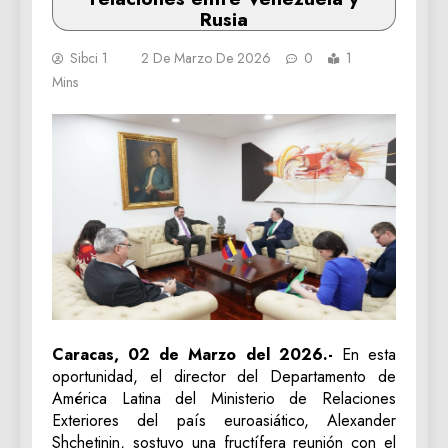
Rusia
Sibci 1
2 De Marzo De 2026
0
1
Mins
Caracas, 02 de Marzo del 2026.-
En esta
oportunidad, el director del Departamento de
América Latina del Ministerio de Relaciones
Exteriores del país euroasiático, Alexander
Shchetinin, sostuvo una fructífera reunión con el