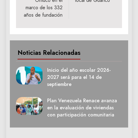
Orituco en el
local de Guárico
marco de los 332
años de fundación
Noticias Relacionadas
Inicio del año escolar 2026-
2027 será para el 14 de
septiembre
Plan Venezuela Renace avanza
en la evaluación de viviendas
con participación comunitaria