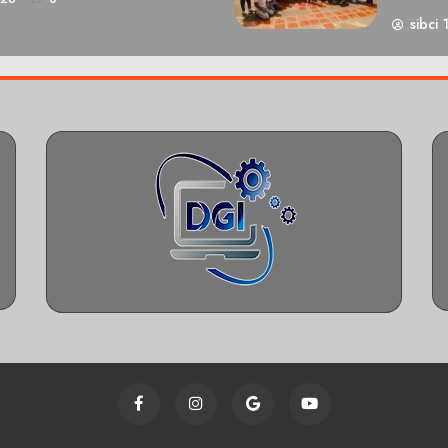
sibci 