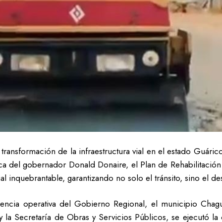
transformación de la infraestructura vial en el estado Guári
égica del gobernador Donald Donaire, el Plan de Rehabilitació
l inquebrantable, garantizando no solo el tránsito, sino el de
iencia operativa del Gobierno Regional, el municipio Chagu
 y la Secretaría de Obras y Servicios Públicos, se ejecutó 