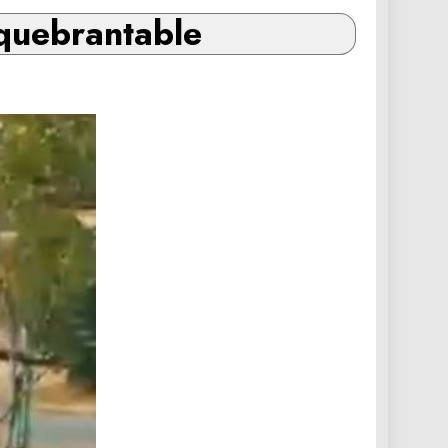
nquebrantable