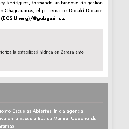
Delcy Rodríguez, formando un binomio de gestión
as en Chaguaramas, el gobernador Donald Donaire
l (ECS Unerg)/@gobguárico.
oriza la estabilidad hídrica en Zaraza ante
osto Escuelas Abiertas: Inicia agenda
tiva en la Escuela Básica Manuel Cedeño de
aramas