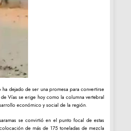
co ha dejado de ser una promesa para convertirse
n de Vías se erige hoy como la columna vertebral
sarrollo económico y social de la región.
aramas se convirtió en el punto focal de estas
la colocación de más de 175 toneladas de mezcla