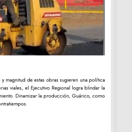
a y magnitud de estas obras sugieren una política
as viales, el Ejecutivo Regional logra blindar la
damiento. Dinamizar la producción, Guárico, como
ontratiempos.