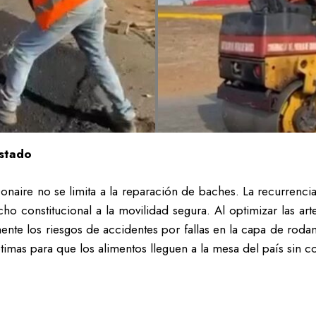
Estado
onaire no se limita a la reparación de baches. La recurrenci
constitucional a la movilidad segura. Al optimizar las arteri
mente los riesgos de accidentes por fallas en la capa de ro
imas para que los alimentos lleguen a la mesa del país sin c