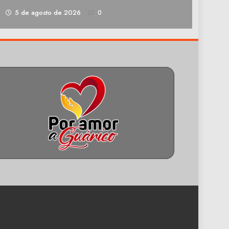
1
5 de agosto de 2026
0