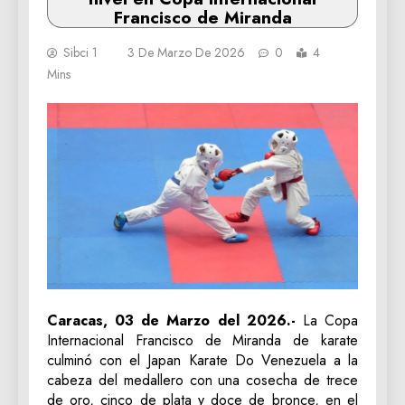
Francisco de Miranda
Sibci 1
3 De Marzo De 2026
0
4
Mins
Caracas, 03 de Marzo del 2026.-
La Copa
Internacional Francisco de Miranda de karate
culminó con el Japan Karate Do Venezuela a la
cabeza del medallero con una cosecha de trece
de oro, cinco de plata y doce de bronce, en el