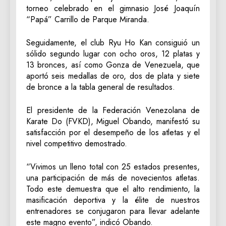
torneo celebrado en el gimnasio José Joaquín
“Papá” Carrillo de Parque Miranda.
Seguidamente, el club Ryu Ho Kan consiguió un
sólido segundo lugar con ocho oros, 12 platas y
13 bronces, así como Gonza de Venezuela, que
aportó seis medallas de oro, dos de plata y siete
de bronce a la tabla general de resultados.
El presidente de la Federación Venezolana de
Karate Do (FVKD), Miguel Obando, manifestó su
satisfacción por el desempeño de los atletas y el
nivel competitivo demostrado.
“Vivimos un lleno total con 25 estados presentes,
una participación de más de novecientos atletas.
Todo este demuestra que el alto rendimiento, la
masificación deportiva y la élite de nuestros
entrenadores se conjugaron para llevar adelante
este magno evento”, indicó Obando.