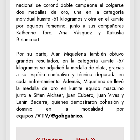
nacional se coronó doble campeona al colgarse
dos medallas de oro, una en la categoría
individual kumite -61 kilogramos y otra en el kumite
por equipos femenino, junto a sus compañeras
Katherine Toro, Ana Vásquez y Katiuska
Betancourt.
Por su parte, Alan Miquelena también obtuvo
grandes resultados; en la categoría kumite -67
kilogramos se adjudicó la medalla de plata, gracias
a su espíritu combativo y técnica depurada en
cada enfrentamiento. Además, Miquelena se llevó
la medalla de oro en kumite equipo masculino
junto a Sifian Alchaer, Juan Cubero, Juan Vivas y
Lenin Becerra, quienes demostraron cohesión y
dominio en la modalidad por
equipos./
VTV/@gobguárico.
Previous:
Next: