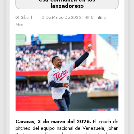
lanzadores»
Sibci 1
3 De Marzo De 2026
0
3
Mins
Caracas, 3 de marzo del 2026.-
El coach de
pitcheo del equipo nacional de Venezuela, Johan