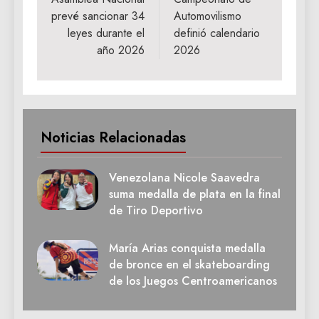
de
prevé sancionar 34
Automovilismo
entradas
leyes durante el
definió calendario
año 2026
2026
Noticias Relacionadas
Venezolana Nicole Saavedra
suma medalla de plata en la final
de Tiro Deportivo
María Arias conquista medalla
de bronce en el skateboarding
de los Juegos Centroamericanos