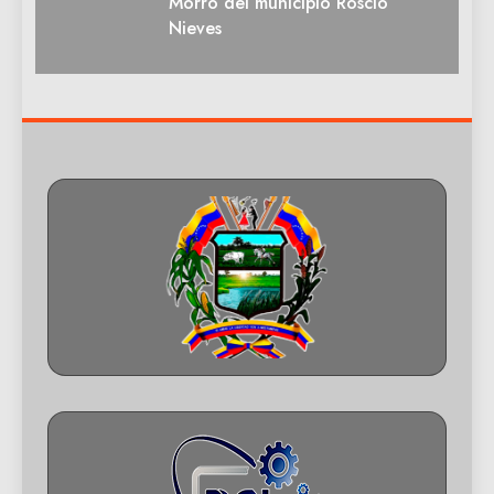
Morro del municipio Roscio
Nieves