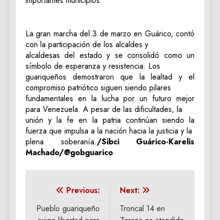
importantes municipios.
La gran marcha del 3 de marzo en Guárico, contó
con la participación de los alcaldes y
alcaldesas del estado y se consolidó como un
símbolo de esperanza y resistencia. Los
guariqueños demostraron que la lealtad y el
compromiso patriótico siguen siendo pilares
fundamentales en la lucha por un futuro mejor
para Venezuela. A pesar de las dificultades, la
unión y la fe en la patria continúan siendo la
fuerza que impulsa a la nación hacia la justicia y la
plena soberanía.
/Sibci Guárico-Karelis
Machado/@gobguarico
Navegación
Previous:
Next:
de
Pueblo guariqueño
Troncal 14 en