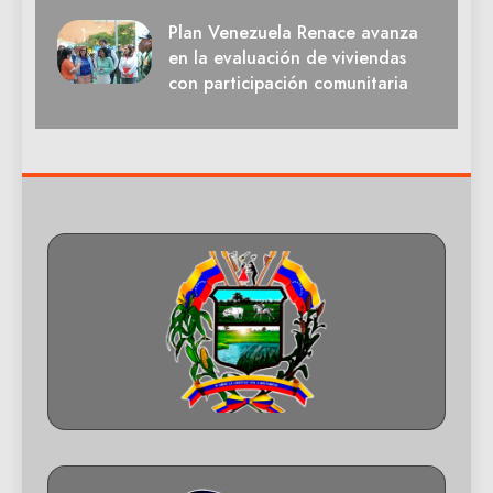
Plan Venezuela Renace avanza
en la evaluación de viviendas
con participación comunitaria