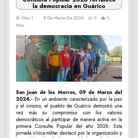
la democracia en Guárico
Sibci 1
9 De Marzo De 2026
0
3
Mins
San Juan de los Morros, 09 de Marzo del
2026.-
En un ambiente caracterizado por la paz
y el civismo, el pueblo de Guárico demostró una
vez más su compromiso con los valores
democráticos al participar de manera activa en la
primera Consulta Popular del año 2026. Esta
jornada cívica-militar destacó por la organización y