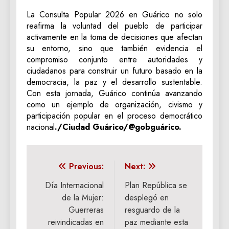
La Consulta Popular 2026 en Guárico no solo
reafirma la voluntad del pueblo de participar
activamente en la toma de decisiones que afectan
su entorno, sino que también evidencia el
compromiso conjunto entre autoridades y
ciudadanos para construir un futuro basado en la
democracia, la paz y el desarrollo sustentable.
Con esta jornada, Guárico continúa avanzando
como un ejemplo de organización, civismo y
participación popular en el proceso democrático
nacional
./Ciudad Guárico/@gobguárico.
Navegación
Previous:
Next:
de
Día Internacional
Plan República se
de la Mujer:
desplegó en
entradas
Guerreras
resguardo de la
reivindicadas en
paz mediante esta