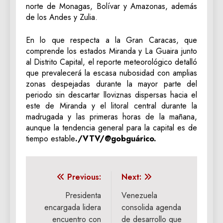
norte de Monagas, Bolívar y Amazonas, además
de los Andes y Zulia.
En lo que respecta a la Gran Caracas, que
comprende los estados Miranda y La Guaira junto
al Distrito Capital, el reporte meteorológico detalló
que prevalecerá la escasa nubosidad con amplias
zonas despejadas durante la mayor parte del
periodo sin descartar lloviznas dispersas hacia el
este de Miranda y el litoral central durante la
madrugada y las primeras horas de la mañana,
aunque la tendencia general para la capital es de
tiempo estable
./VTV/@gobguárico.
Navegación
Previous:
Next:
de
Presidenta
Venezuela
encargada lidera
consolida agenda
entradas
encuentro con
de desarrollo que