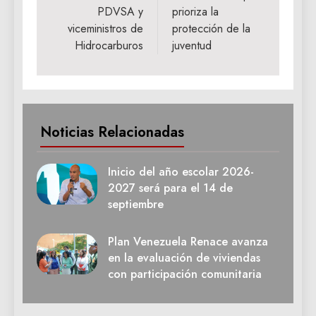
PDVSA y
prioriza la
viceministros de
protección de la
Hidrocarburos
juventud
Noticias Relacionadas
Inicio del año escolar 2026-
2027 será para el 14 de
septiembre
Plan Venezuela Renace avanza
en la evaluación de viviendas
con participación comunitaria