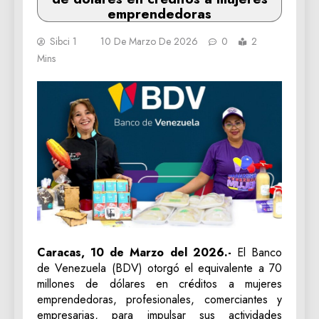
emprendedoras
Sibci 1
10 De Marzo De 2026
0
2
Mins
Caracas, 10 de Marzo del 2026.-
El Banco
de Venezuela (BDV) otorgó el equivalente a 70
millones de dólares en créditos a mujeres
emprendedoras, profesionales, comerciantes y
empresarias, para impulsar sus actividades