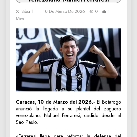
Sibci 1
10 De Marzo De 2026
0
1
Mins
Caracas, 10 de Marzo del 2026.-
El Botafogo
anunció la llegada a su plantel del zaguero
venezolano, Nahuel Ferraresi, cedido desde el
Sao Paulo.
«Ferraresi llega para reforzar la defensa del