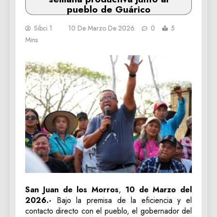
pueblo de Guárico
Sibci 1
10 De Marzo De 2026
0
5
Mins
‎San Juan de los Morros
,
10 de Marzo del
2026.-
Bajo la premisa de la eficiencia y el
contacto directo con el pueblo, el gobernador del