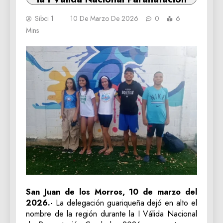
Sibci 1
10 De Marzo De 2026
0
6
Mins
San Juan de los Morros, 10 de marzo del
2026.-
La delegación guariqueña dejó en alto el
nombre de la región durante la I Válida Nacional