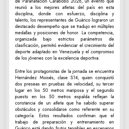
de Paranatación Carabobo 2026, un evento que
reunió a los mejores atletas del país en esta
disciplina, donde con esfuerzo, disciplina y
talento, los representantes de Guárico lograron un
destacado desempeño que se tradujo en múltiples
medallas y posiciones de honor. La competencia,
organizada bajo estrictos parámetros de
clasificación, permitió evidenciar el crecimiento del
deporte adaptado en Venezuela y el compromiso
de los jóvenes con la excelencia deportiva.
Entre los protagonistas de la jornada se encuentra
Hernández Moisés, clase S14, quien conquistó
dos preseas en pruebas de velocidad, su tercer
lugar en los 50 metros mariposa y el segundo
puesto en los 50 metros espalda reflejan la
constancia de un atleta que ha sabido superar
obstáculos y consolidarse como referente en su
categoría. Estos resultados confirman que el
trabajo de preparación y entrenamiento en
Guárico está dando frutos tangibles en escenarios