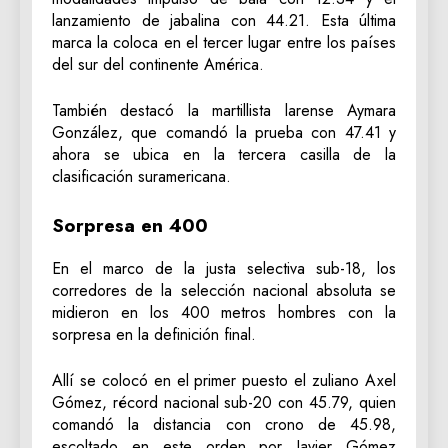
lanzamiento de jabalina con 44.21. Esta última
marca la coloca en el tercer lugar entre los países
del sur del continente América.
También destacó la martillista larense Aymara
González, que comandó la prueba con 47.41 y
ahora se ubica en la tercera casilla de la
clasificación suramericana.
Sorpresa en 400
En el marco de la justa selectiva sub-18, los
corredores de la selección nacional absoluta se
midieron en los 400 metros hombres con la
sorpresa en la definición final.
Allí se colocó en el primer puesto el zuliano Axel
Gómez, récord nacional sub-20 con 45.79, quien
comandó la distancia con crono de 45.98,
escoltado en este orden por Javier Gómez