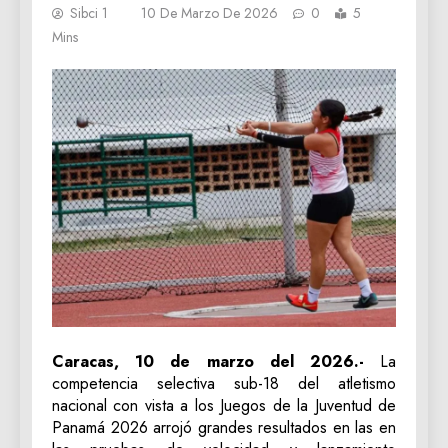
Sibci 1
10 De Marzo De 2026
0
5
Mins
Caracas, 10 de marzo del 2026.-
La
competencia selectiva sub-18 del atletismo
nacional con vista a los Juegos de la Juventud de
Panamá 2026 arrojó grandes resultados en las en