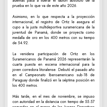
además pasa a liderar el tablón absoluto de la
prueba en lo que va de este año 2026.
Asimismo, en lo que respecta a la proyección
internacional, el registro de Ortiz le asegura el
cupo a la justa multideportiva suramericana de la
juventud de Panamá, donde se proyecta como
medalla de oro en los 400 metros con su tiempo
de 54.92.
La venidera participación de Ortiz en los
Suramericanos de Panamá 2026 representarán la
cuarta puesta en escena internacional para la
joven corredora litoralense. Debutó el pasado año
en el Campeonato Iberoamericano sub-18 de
Paraguay donde finalizó en la séptima posición en
los 400 metros.
Más tarde, en el mes de noviembre, se impuso
con autoridad en la distancia con tiempo de 55.57
segundos en el marco de los Juegos Deportivos