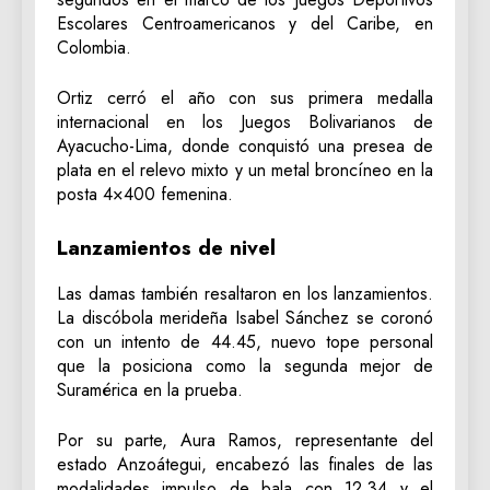
Escolares Centroamericanos y del Caribe, en
Colombia.
Ortiz cerró el año con sus primera medalla
internacional en los Juegos Bolivarianos de
Ayacucho-Lima, donde conquistó una presea de
plata en el relevo mixto y un metal broncíneo en la
posta 4×400 femenina.
Lanzamientos de nivel
Las damas también resaltaron en los lanzamientos.
La discóbola merideña Isabel Sánchez se coronó
con un intento de 44.45, nuevo tope personal
que la posiciona como la segunda mejor de
Suramérica en la prueba.
Por su parte, Aura Ramos, representante del
estado Anzoátegui, encabezó las finales de las
modalidades impulso de bala con 12.34 y el