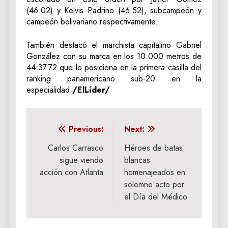
(46.02) y Kelvis Padrino (46.52), subcampeón y
campeón bolivariano respectivamente.
También destacó el marchista capitalino Gabriel
González con su marca en los 10.000 metros de
44:37.72 que lo posiciona en la primera casilla del
ranking panamericano sub-20 en la
especialidad.
/ElLíder/
Navegación
Previous:
Next:
de
Carlos Carrasco
Héroes de batas
sigue viendo
blancas
entradas
acción con Atlanta
homenajeados en
solemne acto por
el Día del Médico