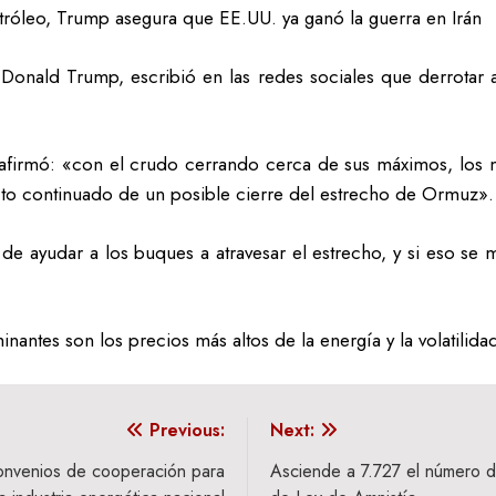
tróleo, Trump asegura que EE.UU. ya ganó la guerra en Irán
Donald Trump, escribió en las redes sociales que derrotar 
e, afirmó: «con el crudo cerrando cerca de sus máximos, lo
cto continuado de un posible cierre del estrecho de Ormuz».
e ayudar a los buques a atravesar el estrecho, y si eso se 
inantes son los precios más altos de la energía y la volatil
Previous:
Next:
onvenios de cooperación para
Asciende a 7.727 el número de