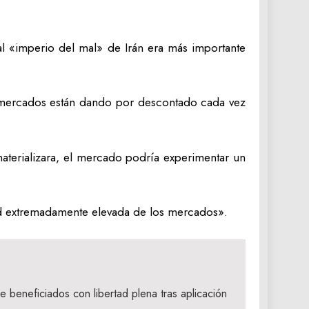
al «imperio del mal» de Irán era más importante
s mercados están dando por descontado cada vez
materializara, el mercado podría experimentar un
idad extremadamente elevada de los mercados».
 beneficiados con libertad plena tras aplicación