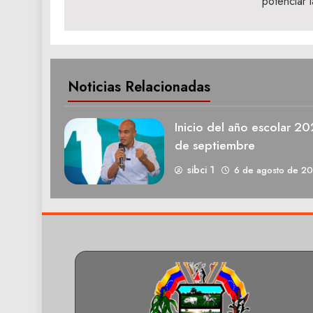
potenciar l
entradas
Noticias Relacionadas
Inicio del año escolar 2
de septiembre
sibci 1
6 de agosto de 2