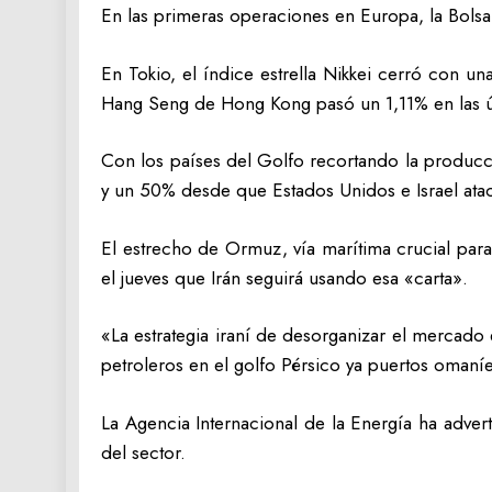
En las primeras operaciones en Europa, la Bolsa
En Tokio, el índice estrella Nikkei cerró con u
Hang Seng de Hong Kong pasó un 1,11% en las ú
Con los países del Golfo recortando la producc
y un 50% desde que Estados Unidos e Israel ataca
El estrecho de Ormuz, vía marítima crucial para
el jueves que Irán seguirá usando esa «carta».
«La estrategia iraní de desorganizar el mercad
petroleros en el golfo Pérsico ya puertos omaní
La Agencia Internacional de la Energía ha adver
del sector.