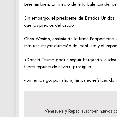
Leer también: En medio de la turbulencia del pe
Sin embargo, el presidente de Estados Unidos, 
que los precios del crudo.
Chris Weston, analista de la firma Pepperston
más una mayor duración del conflicto y el impa
«Donald Trump podría seguir barajando la idea d
fuerte repunte de alivio», prosiguió.
«Sin embargo, por ahora, las características dom
Navegación
de
Venezuela y Repsol suscriben nuevos c