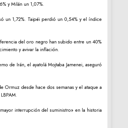
76% y Milán un 1,07%.
asó un 1,72%. Taipéi perdió un 0,54% y el índice
eferencia del oro negro han subido entre un 40%
miento y avivar la inflación.
emo de Irán, el ayatolá Mojtaba Jamenei, aseguró
o de Ormuz desde hace dos semanas y el ataque a
de LBPAM.
ayor interrupción del suministro» en la historia