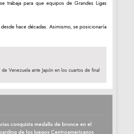
 se trabaja para que equipos de Grandes Ligas
al desde hace décadas. Asimismo, se posicionaría
 de Venezuela ante Japón en los cuartos de final
rias conquista medalla de bronce en el
oarding de los Juegos Centroamericanos