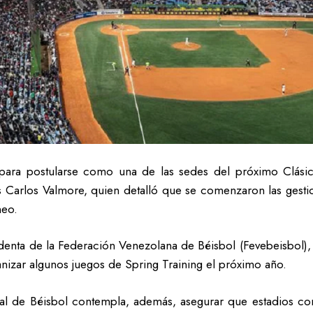
 para postularse como una de las sedes del próximo Clásic
s Carlos Valmore, quien detalló que se comenzaron las gest
neo.
denta de la Federación Venezolana de Béisbol (Fevebeisbol),
nizar algunos juegos de Spring Training el próximo año.
dial de Béisbol contempla, además, asegurar que estadios