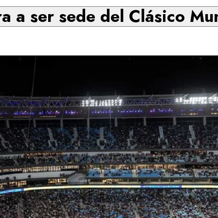
a a ser sede del Clásico Mu