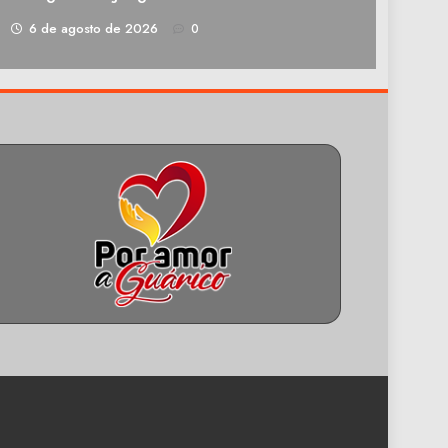
1
6 de agosto de 2026
0