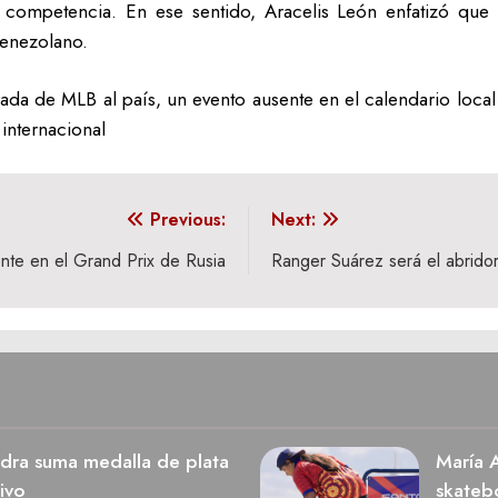
 competencia. En ese sentido, Aracelis León enfatizó que
venezolano.
orada de MLB al país, un evento ausente en el calendario loc
internacional
Previous:
Next:
nte en el Grand Prix de Rusia
Ranger Suárez será el abridor
dra suma medalla de plata
María A
ivo
skateb