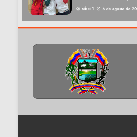
sibci 1
6 de agosto de 2