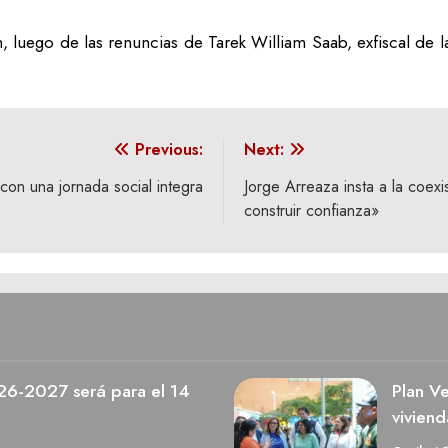
 luego de las renuncias de Tarek William Saab, exfiscal de l
Previous:
Next:
 con una jornada social integra
Jorge Arreaza insta a la coexi
construir confianza»
026-2027 será para el 14
Plan V
viviend