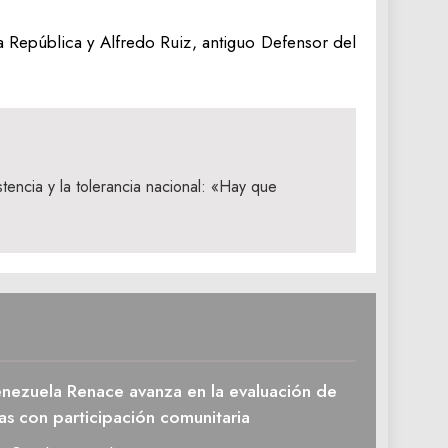
a República y Alfredo Ruiz, antiguo Defensor del
stencia y la tolerancia nacional: «Hay que
enezuela Renace avanza en la evaluación de
as con participación comunitaria