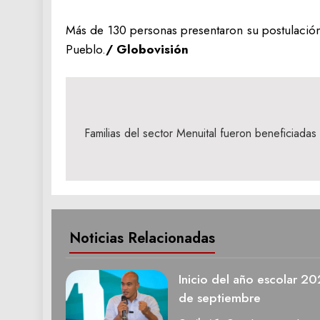
Más de 130 personas presentaron su postulación,
Pueblo.
/ Globovisión
Navegación
de
Familias del sector Menuital fueron beneficiadas
entradas
Noticias Relacionadas
Inicio del año escolar 2
de septiembre