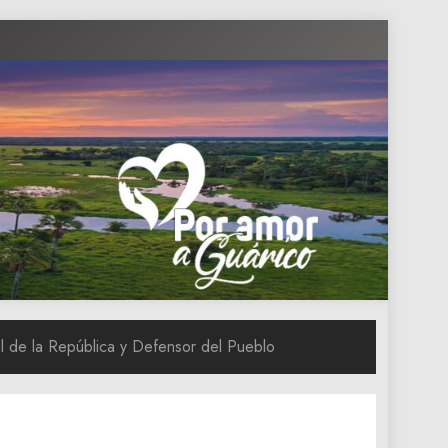
al de la República y Defensor del Pueblo