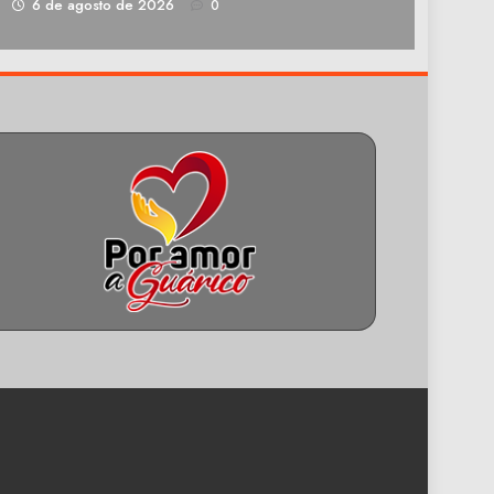
1
6 de agosto de 2026
0