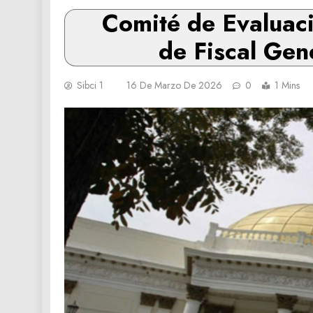
Comité de Evaluaci
de Fiscal Gen
Sibci 1
16 De Marzo De 2026
0
1 Mins