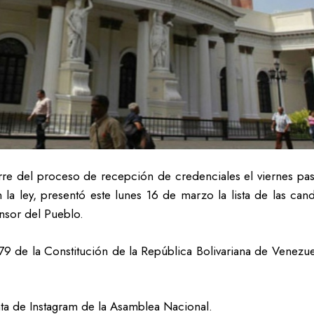
erre del proceso de recepción de credenciales el viernes pa
a ley, presentó este lunes 16 de marzo la lista de las cand
ensor del Pueblo.
79 de la Constitución de la República Bolivariana de Venezue
nta de Instagram de la Asamblea Nacional.