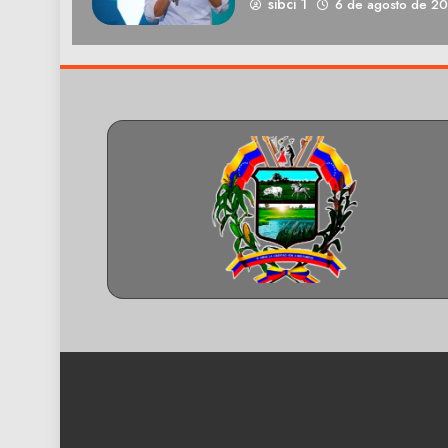
sibci 1
6 de agosto de 2