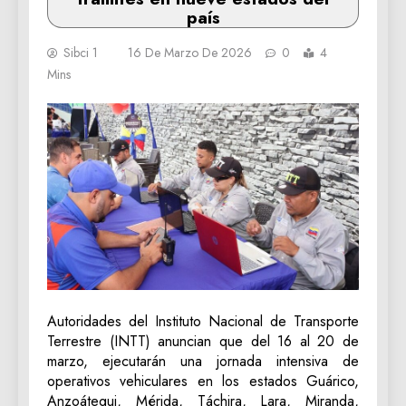
país
Sibci 1
16 De Marzo De 2026
0
4
Mins
Autoridades del Instituto Nacional de Transporte
Terrestre (INTT) anuncian que del 16 al 20 de
marzo, ejecutarán una jornada intensiva de
operativos vehiculares en los estados Guárico,
Anzoátegui, Mérida, Táchira, Lara, Miranda,