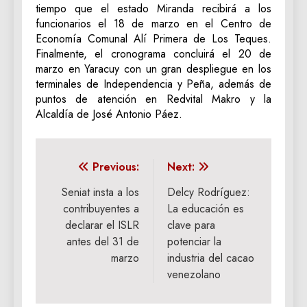
tiempo que el estado Miranda recibirá a los
funcionarios el 18 de marzo en el Centro de
Economía Comunal Alí Primera de Los Teques.
Finalmente, el cronograma concluirá el 20 de
marzo en Yaracuy con un gran despliegue en los
terminales de Independencia y Peña, además de
puntos de atención en Redvital Makro y la
Alcaldía de José Antonio Páez.
Navegación
Previous:
Next:
de
Seniat insta a los
Delcy Rodríguez:
contribuyentes a
La educación es
entradas
declarar el ISLR
clave para
antes del 31 de
potenciar la
marzo
industria del cacao
venezolano