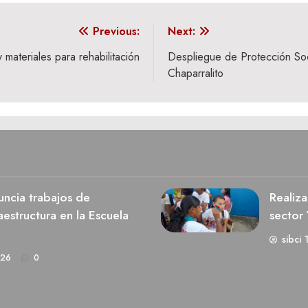
Previous:
Next:
 materiales para rehabilitación
Despliegue de Protección Soci
Chaparralito
ncia trabajos de
Realiza
estructura en la Escuela
sector 
sibci 
026
0