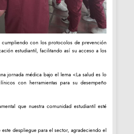
ide, cumpliendo con los protocolos de prevención
ación estudiantil, facilitando así su acceso a los
una jornada médica bajo el lema <La salud es lo
 clínicos con herramientas para su desempeño
mental que nuestra comunidad estudiantil esté
e este despliegue para el sector, agradeciendo el