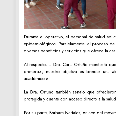
​Durante el operativo, el personal de salud apl
epidemiológicos. Paralelamente, el proceso de car
diversos beneficios y servicios que ofrece la cas
Al respecto, la Dra. Carla Ortuño manifestó qu
primero>, nuestro objetivo es brindar una a
académico.»
​La Dra. Ortuño también señaló que ofreciero
protegida y cuente con acceso directo a la salud
Por su parte, Bárbara Nadales, enlace del movimi