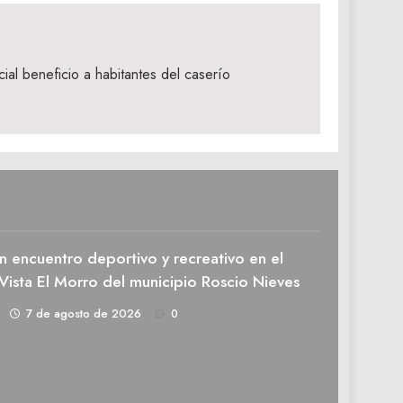
al beneficio a habitantes del caserío
n encuentro deportivo y recreativo en el
Vista El Morro del municipio Roscio Nieves
1
7 de agosto de 2026
0