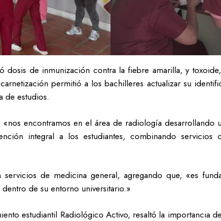
icó dosis de inmunización contra la fiebre amarilla, y toxo
netización permitió a los bachilleres actualizar su identific
a de estudios.
e «nos encontramos en el área de radiología desarrollando 
tención integral a los estudiantes, combinando servicios
n servicios de medicina general, agregando que, «es funda
 dentro de su entorno universitario.»
ento estudiantil Radiológico Activo, resaltó la importancia d