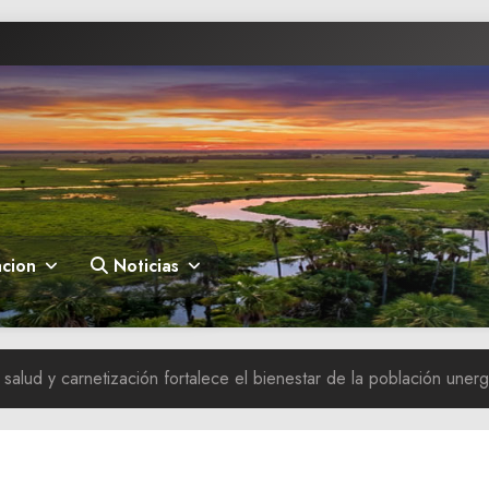
cion
Noticias
 salud y carnetización fortalece el bienestar de la población unerg