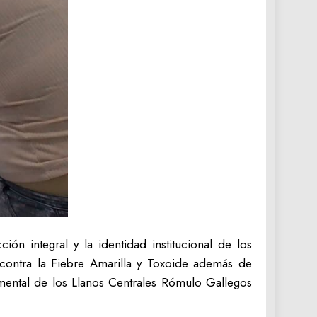
ión integral y la identidad institucional de los
 contra la Fiebre Amarilla y Toxoide además de
imental de los Llanos Centrales Rómulo Gallegos