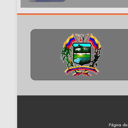
Página de