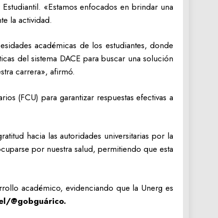
 Estudiantil. «Estamos enfocados en brindar una
e la actividad.
cesidades académicas de los estudiantes, donde
ticas del sistema DACE para buscar una solución
stra carrera», afirmó.
ios (FCU) para garantizar respuestas efectivas a
itud hacia las autoridades universitarias por la
ocuparse por nuestra salud, permitiendo que esta
sarrollo académico, evidenciando que la Unerg es
iel/@gobguárico.