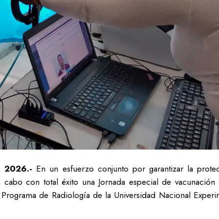
el 2026.-
En un esfuerzo conjunto por garantizar la protecc
 a cabo con total éxito una Jornada especial de vacunación
 del Programa de Radiología de la Universidad Nacional Exper