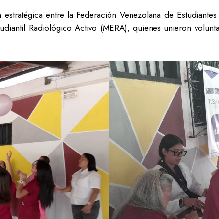
ión estratégica entre la Federación Venezolana de Estudiantes
diantil Radiológico Activo (MERA), quienes unieron voluntad