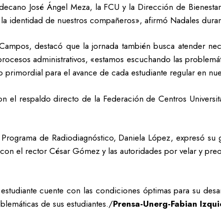
 decano José Ángel Meza, la FCU y la Dirección de Bienestar
 la identidad de nuestros compañeros», afirmó Nadales durant
do Campos, destacó que la jornada también busca atender ne
procesos administrativos, «estamos escuchando las problemá
o primordial para el avance de cada estudiante regular en nue
n el respaldo directo de la Federación de Centros Universitar
 Programa de Radiodiagnóstico, Daniela López, expresó su grat
con el rector César Gómez y las autoridades por velar y pre
el estudiante cuente con las condiciones óptimas para su de
blemáticas de sus estudiantes./
Prensa-Unerg-Fabian Izqu