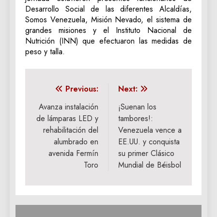
Desarrollo Social de las diferentes Alcaldías,
Somos Venezuela, Misión Nevado, el sistema de
grandes misiones y el Instituto Nacional de
Nutrición (INN) que efectuaron las medidas de
peso y talla.
Navegación
Previous:
Next:
de
Avanza instalación
¡Suenan los
de lámparas LED y
tambores!:
entradas
rehabilitación del
Venezuela vence a
alumbrado en
EE.UU. y conquista
avenida Fermín
su primer Clásico
Toro
Mundial de Béisbol