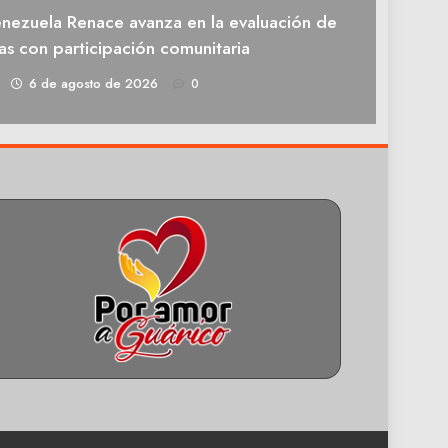
enezuela Renace avanza en la evaluación de
as con participación comunitaria
1
6 de agosto de 2026
0