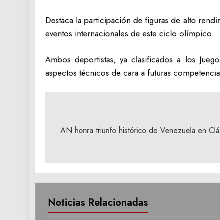
Destaca la participación de figuras de alto rend
eventos internacionales de este ciclo olímpico.
Ambos deportistas, ya clasificados a los Jueg
aspectos técnicos de cara a futuras competencias
Navegación
de
AN honra triunfo histórico de Venezuela en Cl
entradas
Noticias Relacionadas