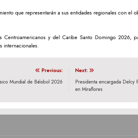
imiento que representarán a sus entidades regionales con el ob
os Centroamericanos y del Caribe Santo Domingo 2026, par
 internacionales.
Previous:
Next:
ásico Mundial de Béisbol 2026
Presidenta encargada Delcy R
en Miraflores