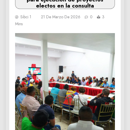
electos en la consulta
Sibci 1
21 De Marzo De 2026
0
3
Mins