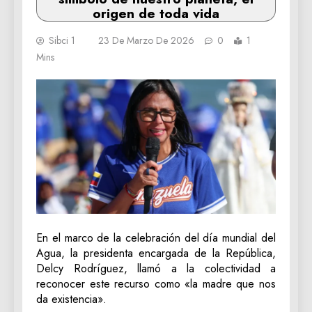
origen de toda vida
Sibci 1
23 De Marzo De 2026
0
1
Mins
En el marco de la celebración del día mundial del
Agua, la presidenta encargada de la República,
Delcy Rodríguez, llamó a la colectividad a
reconocer este recurso como «la madre que nos
da existencia».