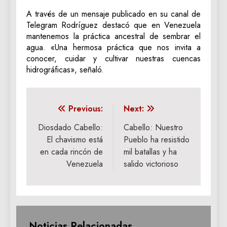
A través de un mensaje publicado en su canal de
Telegram Rodríguez destacó que en Venezuela
mantenemos la práctica ancestral de sembrar el
agua. «Una hermosa práctica que nos invita a
conocer, cuidar y cultivar nuestras cuencas
hidrográficas», señaló.
Navegación
Previous:
Next:
de
Diosdado Cabello:
Cabello: Nuestro
El chavismo está
Pueblo ha resistido
entradas
en cada rincón de
mil batallas y ha
Venezuela
salido victorioso
Noticias Relacionadas