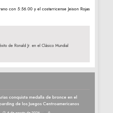
ano con 5:56.00 y el costarricense Jeison Rojas
xito de Ronald Jr. en el Clásico Mundial
rias conquista medalla de bronce en el
oarding de los Juegos Centroamericanos
1
6 de agosto de 2026
0