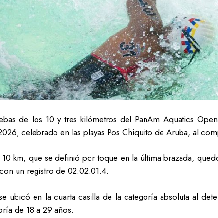
ebas de los 10 y tres kilómetros del PanAm Aquatics Open 
26, celebrado en las playas Pos Chiquito de Aruba, al comp
 los 10 km, que se definió por toque en la última brazada, qu
on un registro de 02:02:01.4.
e ubicó en la cuarta casilla de la categoría absoluta al det
goría de 18 a 29 años.