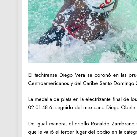
El tachirense Diego Vera se coronó en las pru
Centroamericanos y del Caribe Santo Domingo 20
La medalla de plata en la electrizante final de
02:01:48.6, seguido del mexicano Diego Obele c
De igual manera, el criollo Ronaldo Zambrano s
que le valió el tercer lugar del podio en la cate