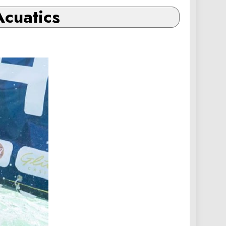
cuatics