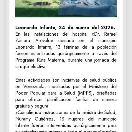
Leonardo Infante, 24 de marzo del 2026.-
En las instalaciones del hospital «Dr. Rafael
Zamora Arévalo» ubicado en el municipio
Leonardo Infante, 13 féminas de la población
fueron esterilizadas quirúrgicamente a través del
Programa Ruta Materna, durante una jornada de
cirugía electiva.
‎Estas actividades son iniciativas de salud pública
en Venezuela, impulsadas por el Ministerio del
Poder Popular para la Salud (MPPS), diseñadas
para ofrecer planificación familiar de manera
gratuita y segura.
‎»Cumpliendo instrucciones de la ministra de Salud,
Nuramy Gutiérrez, 13 mujeres del municipio
Infante fueron intervenidas quirúrgicamente para
su esterilización gracias a todo el personal médico