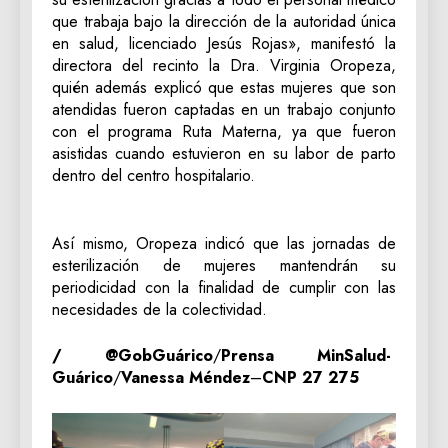
que trabaja bajo la dirección de la autoridad única
en salud, licenciado Jesús Rojas», manifestó la
directora del recinto la Dra. Virginia Oropeza,
quién además explicó que estas mujeres que son
atendidas fueron captadas en un trabajo conjunto
con el programa Ruta Materna, ya que fueron
asistidas cuando estuvieron en su labor de parto
dentro del centro hospitalario.
‎Así mismo, Oropeza indicó que las jornadas de
esterilización de mujeres mantendrán su
periodicidad con la finalidad de cumplir con las
necesidades de la colectividad.
/ @GobGuárico
/
Prensa MinSalud-
Guárico
/
Vanessa Méndez
–
CNP 27 275