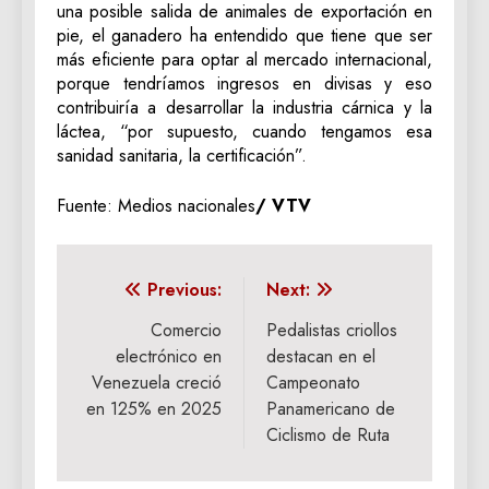
una posible salida de animales de exportación en
pie, el ganadero ha entendido que tiene que ser
más eficiente para optar al mercado internacional,
porque tendríamos ingresos en divisas y eso
contribuiría a desarrollar la industria cárnica y la
láctea, “por supuesto, cuando tengamos esa
sanidad sanitaria, la certificación”.
Fuente: Medios nacionales
/ VTV
Navegación
Previous:
Next:
de
Comercio
Pedalistas criollos
electrónico en
destacan en el
entradas
Venezuela creció
Campeonato
en 125% en 2025
Panamericano de
Ciclismo de Ruta