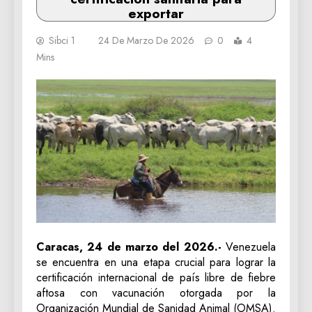
exportar
Sibci 1
24 De Marzo De 2026
0
4
Mins
Caracas, 24 de marzo del 2026.-
Venezuela
se encuentra en una etapa crucial para lograr la
certificación internacional de país libre de fiebre
aftosa con vacunación otorgada por la
Organización Mundial de Sanidad Animal (OMSA).