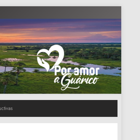
ductivas