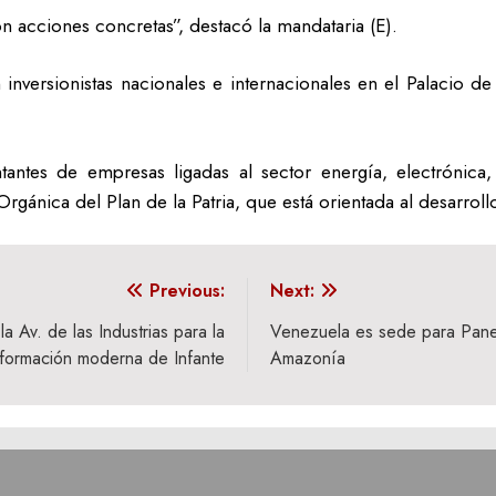
 acciones concretas”, destacó la mandataria (E).
inversionistas nacionales e internacionales en el Palacio de 
tantes de empresas ligadas al sector energía, electrónica, 
gánica del Plan de la Patria, que está orientada al desarroll
Previous:
Next:
a Av. de las Industrias para la
Venezuela es sede para Panel
sformación moderna de Infante
Amazonía