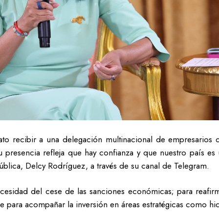
to recibir a una delegación multinacional de empresarios
presencia refleja que hay confianza y que nuestro país es un
pública, Delcy Rodríguez, a través de su canal de Telegram.
ecesidad del cese de las sanciones económicas; para reafirm
ece para acompañar la inversión en áreas estratégicas como hi