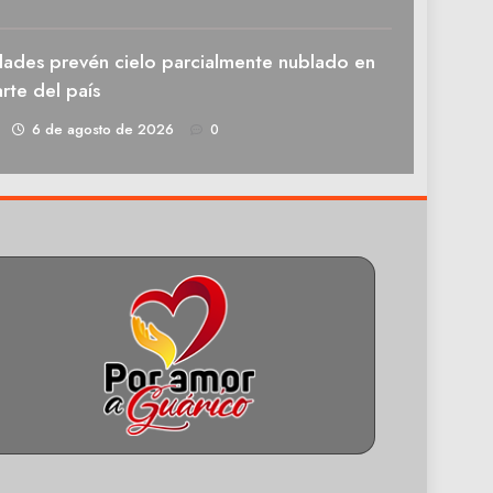
dades prevén cielo parcialmente nublado en
rte del país
1
6 de agosto de 2026
0