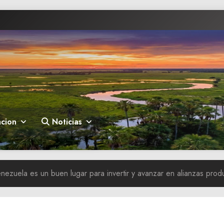
cion
Noticias
enezuela es un buen lugar para invertir y avanzar en alianzas pro