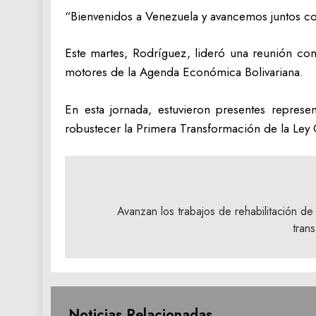
“Bienvenidos a Venezuela y avancemos juntos con
Este martes, Rodríguez, lideró una reunión con 
motores de la Agenda Económica Bolivariana.
En esta jornada, estuvieron presentes represen
robustecer la Primera Transformación de la Ley Or
Navegación
de
Avanzan los trabajos de rehabilitación de l
tran
entradas
Noticias Relacionadas