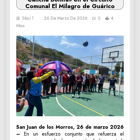
Comunal El Milagro de Guárico
Sibci 1
26 De Marzo De 2026
0
4
Mins
San Juan de los Morros, 26 de marzo 2026
–
En un esfuerzo conjunto que refuerza el