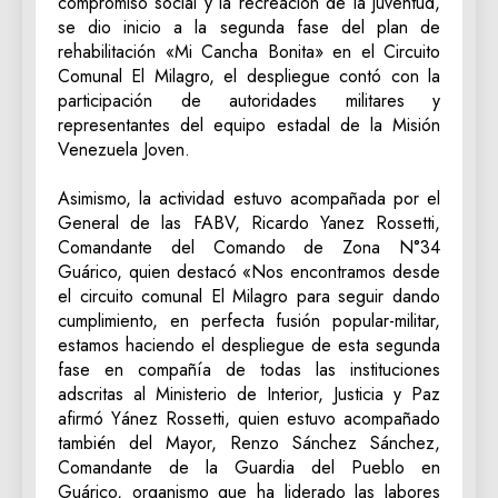
compromiso social y la recreación de la juventud,
se dio inicio a la segunda fase del plan de
rehabilitación «Mi Cancha Bonita» en el Circuito
Comunal El Milagro, el despliegue contó con la
participación de autoridades militares y
representantes del equipo estadal de la Misión
Venezuela Joven.
‎Asimismo, la actividad estuvo acompañada por el
General de las FABV, Ricardo Yanez Rossetti,
Comandante del Comando de Zona N°34
Guárico, quien destacó «Nos encontramos desde
el circuito comunal El Milagro para seguir dando
cumplimiento, en perfecta fusión popular-militar,
estamos haciendo el despliegue de esta segunda
fase en compañía de todas las instituciones
adscritas al Ministerio de Interior, Justicia y Paz
afirmó Yánez Rossetti, quien estuvo acompañado
también del Mayor, Renzo Sánchez Sánchez,
Comandante de la Guardia del Pueblo en
Guárico, organismo que ha liderado las labores