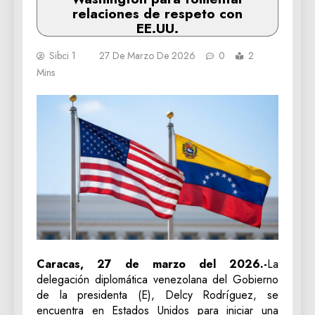
relaciones de respeto con
EE.UU.
Sibci 1
27 De Marzo De 2026
0
2
Mins
Caracas, 27 de marzo del 2026.-
La
delegación diplomática venezolana del Gobierno
de la presidenta (E), Delcy Rodríguez, se
encuentra en Estados Unidos para iniciar una